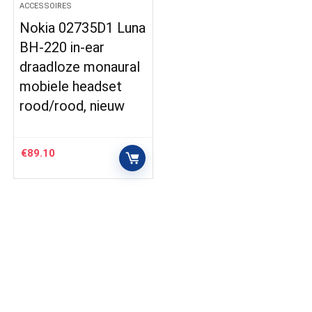
ACCESSOIRES
Nokia 02735D1 Luna
BH-220 in-ear
draadloze monaural
mobiele headset
rood/rood, nieuw
€
89.10