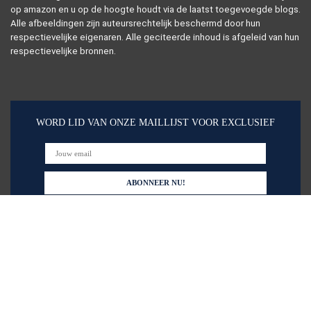
op amazon en u op de hoogte houdt via de laatst toegevoegde blogs.
Alle afbeeldingen zijn auteursrechtelijk beschermd door hun
respectievelijke eigenaren. Alle geciteerde inhoud is afgeleid van hun
respectievelijke bronnen.
WORD LID VAN ONZE MAILLIJST VOOR EXCLUSIEF
Snelle links
Alles winkelen
Home