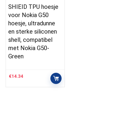
SHIEID TPU hoesje
voor Nokia G50
hoesje, ultradunne
en sterke siliconen
shell, compatibel
met Nokia G50-
Green
€
14.34