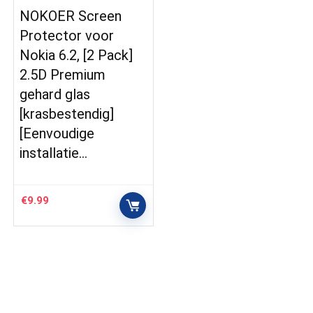
NOKOER Screen
Protector voor
Nokia 6.2, [2 Pack]
2.5D Premium
gehard glas
[krasbestendig]
[Eenvoudige
installatie…
€
9.99