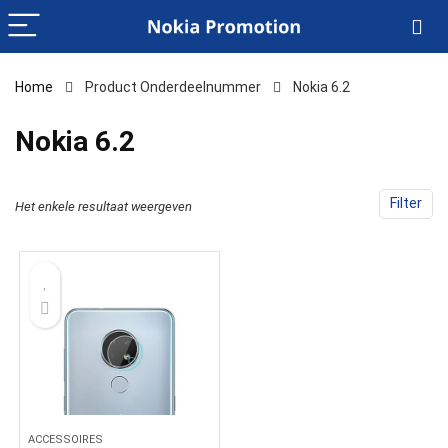
Home
Product Onderdeelnummer
‎Nokia 6.2
‎Nokia 6.2
Filter
Het enkele resultaat weergeven
ACCESSOIRES