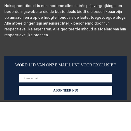
Nokiapromotion.nl is een moderne alles-in-één prijsvergelijkings- en
beoordelingswebsite die de beste deals biedt die beschikbaar zijn
op amazon en u op de hoogte houdt via de laatst toegevoegde blogs.
Alle afbeeldingen zijn auteursrechtelijk beschermd door hun
respectievelijke eigenaren. Alle geciteerde inhoud is afgeleid van hun
respectievelijke bronnen.
WORD LID VAN ONZE MAILLIJST VOOR EXCLUSIEF
Snelle links