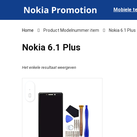
Mobiele t
Home
Product Modelnummer item
‎Nokia 6.1 Plus
‎Nokia 6.1 Plus
Het enkele resultaat weergeven