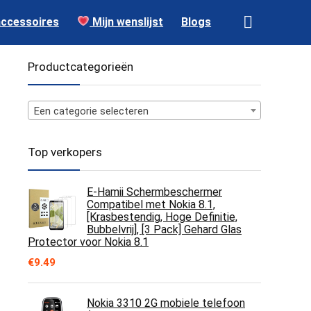
accessoires
Mijn wenslijst
Blogs
Productcategorieën
Een categorie selecteren
Top verkopers
E-Hamii Schermbeschermer
Compatibel met Nokia 8.1,
[Krasbestendig, Hoge Definitie,
Bubbelvrij], [3 Pack] Gehard Glas
Protector voor Nokia 8.1
€
9.49
Nokia 3310 2G mobiele telefoon