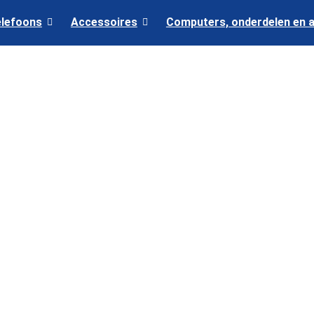
elefoons
Accessoires
Computers, onderdelen en 