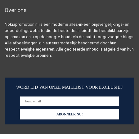
Over ons
Nokiapromotion.nl is een moderne alles-in-één prijsvergelijkings- en
beoordelingswebsite die de beste deals biedt die beschikbaar zijn
op amazon en u op de hoogte houdt via de laatst toegevoegde blogs.
Alle afbeeldingen zijn auteursrechtelijk beschermd door hun
respectievelijke eigenaren. Alle geciteerde inhoud is afgeleid van hun
respectievelijke bronnen.
WORD LID VAN ONZE MAILLIJST VOOR EXCLUSIEF