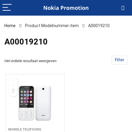
Home
Product Modelnummer item
‎A00019210
‎A00019210
Filter
Het enkele resultaat weergeven
MOBIELE TELEFOONS