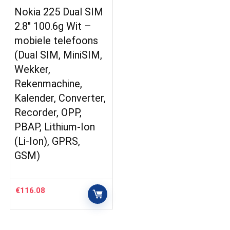
Nokia 225 Dual SIM
2.8″ 100.6g Wit –
mobiele telefoons
(Dual SIM, MiniSIM,
Wekker,
Rekenmachine,
Kalender, Converter,
Recorder, OPP,
PBAP, Lithium-Ion
(Li-Ion), GPRS,
GSM)
€
116.08