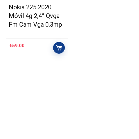
Nokia 225 2020
Móvil 4g 2,4” Qvga
Fm Cam Vga 0.3mp
€
59.00