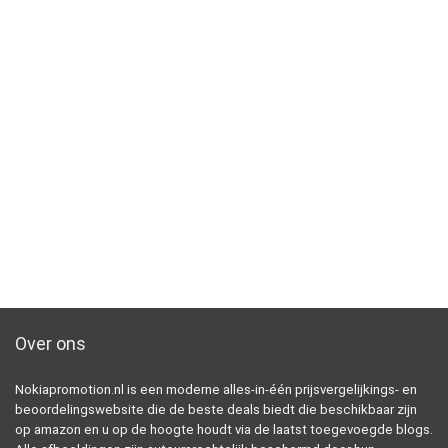
Over ons
Nokiapromotion.nl is een moderne alles-in-één prijsvergelijkings- en
beoordelingswebsite die de beste deals biedt die beschikbaar zijn
op amazon en u op de hoogte houdt via de laatst toegevoegde blogs.