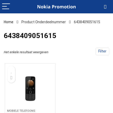
Home
Product Onderdeelnummer
‎6438409051615
‎6438409051615
Filter
Het enkele resultaat weergeven
MOBIELE TELEFOONS