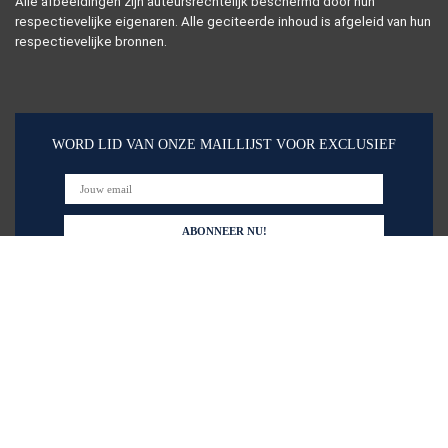
Alle afbeeldingen zijn auteursrechtelijk beschermd door hun
respectievelijke eigenaren. Alle geciteerde inhoud is afgeleid van hun
respectievelijke bronnen.
WORD LID VAN ONZE MAILLIJST VOOR EXCLUSIEF
Snelle links
Alles winkelen
Home
Blogs