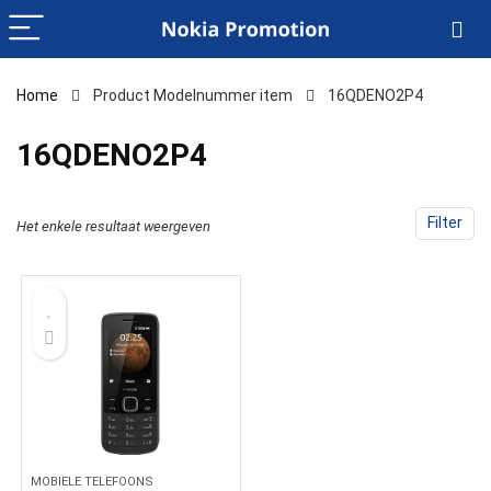
Home
Product Modelnummer item
‎16QDENO2P4
‎16QDENO2P4
Filter
Het enkele resultaat weergeven
MOBIELE TELEFOONS