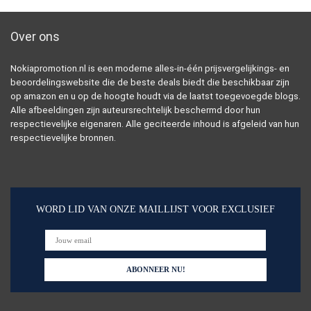
Over ons
Nokiapromotion.nl is een moderne alles-in-één prijsvergelijkings- en
beoordelingswebsite die de beste deals biedt die beschikbaar zijn
op amazon en u op de hoogte houdt via de laatst toegevoegde blogs.
Alle afbeeldingen zijn auteursrechtelijk beschermd door hun
respectievelijke eigenaren. Alle geciteerde inhoud is afgeleid van hun
respectievelijke bronnen.
WORD LID VAN ONZE MAILLIJST VOOR EXCLUSIEF