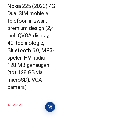
Nokia 225 (2020) 4G
Dual SIM mobiele
telefoon in zwart
premium design (2,4
inch QVGA display,
4G-technologie,
Bluetooth 5.0, MP3-
speler, FM-radio,
128 MB geheugen
(tot 128 GB via
microSD), VGA-
camera)
€
62.32