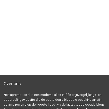
Over ons
Nokiapromotion.nl is een moderne alles-in-één prijsvergelijkings- en
beoordelingswebsite die de beste deals biedt die beschikbaar zijn
op amazon en u op de hoogte houdt via de laatst toegevoegde blogs.