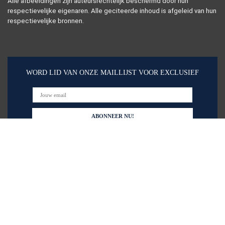
Alle afbeeldingen zijn auteursrechtelijk beschermd door hun
respectievelijke eigenaren. Alle geciteerde inhoud is afgeleid van hun
respectievelijke bronnen.
WORD LID VAN ONZE MAILLIJST VOOR EXCLUSIEF
Snelle links
Alles winkelen
Home
Blogs