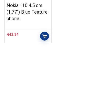
Nokia 110 4.5 cm
(1.77″) Blue Feature
phone
€
42.34