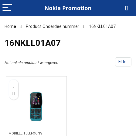
Home
Product Onderdeelnummer
‎16NKLL01A07
‎16NKLL01A07
Filter
Het enkele resultaat weergeven
MOBIELE TELEFOONS