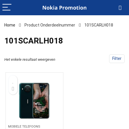
Home
Product Onderdeelnummer
‎101SCARLH018
‎101SCARLH018
Filter
Het enkele resultaat weergeven
MOBIELE TELEFOONS