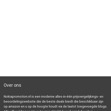
Over ons
Nokiapromotion.nl is een moderne alles-in-één prijsvergelijkings- en
beoordelingswebsite die de beste deals biedt die beschikbaar zijn
op amazon en u op de hoogte houdt via de laatst toegevoegde blogs.