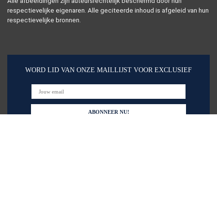
Alle afbeeldingen zijn auteursrechtelijk beschermd door hun
respectievelijke eigenaren. Alle geciteerde inhoud is afgeleid van hun
respectievelijke bronnen.
WORD LID VAN ONZE MAILLIJST VOOR EXCLUSIEF
Snelle links
Alles winkelen
Home
Blogs