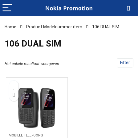
Home
Product Modelnummer item
‎106 DUAL SIM
‎106 DUAL SIM
Filter
Het enkele resultaat weergeven
MOBIELE TELEFOONS