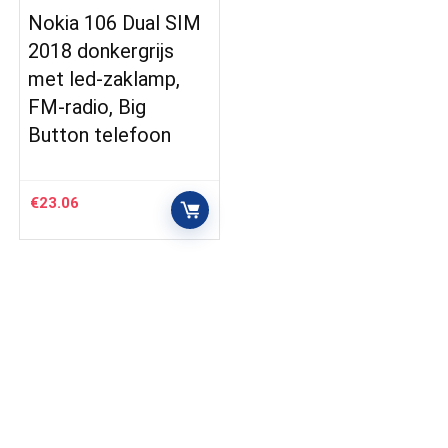
Nokia 106 Dual SIM
2018 donkergrijs
met led-zaklamp,
FM-radio, Big
Button telefoon
€
23.06