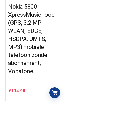
Nokia 5800
XpressMusic rood
(GPS, 3,2 MP,
WLAN, EDGE,
HSDPA, UMTS,
MP3) mobiele
telefoon zonder
abonnement,
Vodafone…
€
114.90