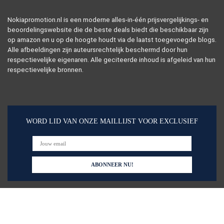
Nokiapromotion.nl is een moderne alles-in-één prijsvergelijkings- en
beoordelingswebsite die de beste deals biedt die beschikbaar zijn
op amazon en u op de hoogte houdt via de laatst toegevoegde blogs.
Alle afbeeldingen zijn auteursrechtelijk beschermd door hun
respectievelijke eigenaren. Alle geciteerde inhoud is afgeleid van hun
respectievelijke bronnen.
WORD LID VAN ONZE MAILLIJST VOOR EXCLUSIEF
Snelle links