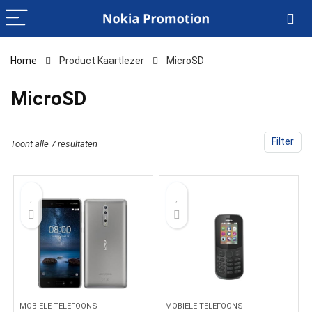
Home
Product Kaartlezer
‎MicroSD
‎MicroSD
Filter
Toont alle 7 resultaten
MOBIELE TELEFOONS
MOBIELE TELEFOONS