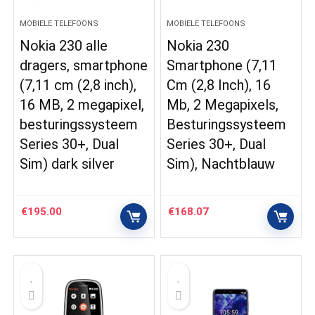
MOBIELE TELEFOONS
MOBIELE TELEFOONS
Nokia 230 alle
Nokia 230
dragers, smartphone
Smartphone (7,11
(7,11 cm (2,8 inch),
Cm (2,8 Inch), 16
16 MB, 2 megapixel,
Mb, 2 Megapixels,
besturingssysteem
Besturingssysteem
Series 30+, Dual
Series 30+, Dual
Sim) dark silver
Sim), Nachtblauw
€
195.00
€
168.07