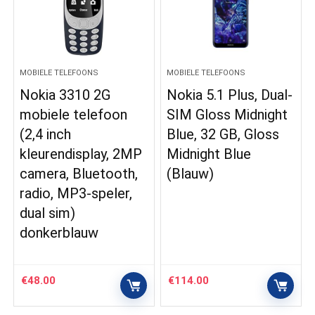
MOBIELE TELEFOONS
MOBIELE TELEFOONS
Nokia 3310 2G
Nokia 5.1 Plus, Dual-
mobiele telefoon
SIM Gloss Midnight
(2,4 inch
Blue, 32 GB, Gloss
kleurendisplay, 2MP
Midnight Blue
camera, Bluetooth,
(Blauw)
radio, MP3-speler,
dual sim)
donkerblauw
€
48.00
€
114.00