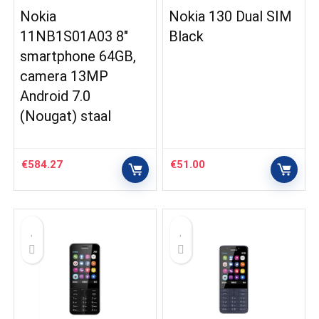
Nokia
Nokia 130 Dual SIM
11NB1S01A03 8″
Black
smartphone 64GB,
camera 13MP
Android 7.0
(Nougat) staal
€
584.27
€
51.00