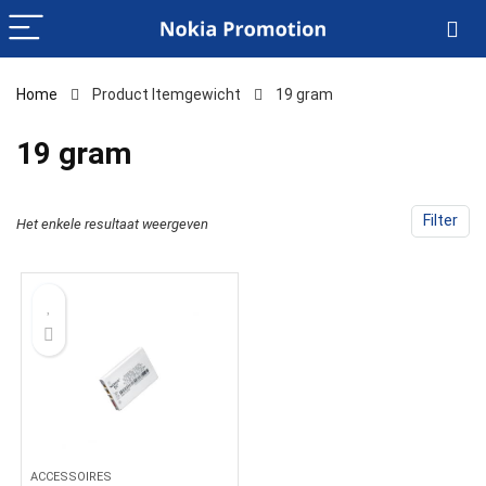
Home
Product Itemgewicht
‎19 gram
‎19 gram
Filter
Het enkele resultaat weergeven
ACCESSOIRES