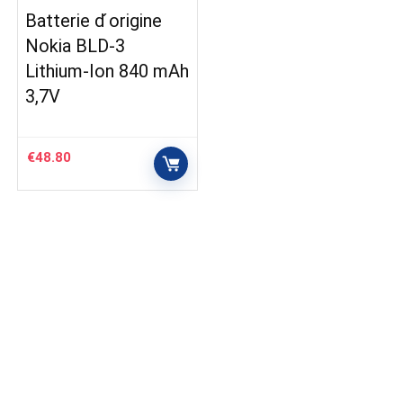
Batterie d ́origine
Nokia BLD-3
Lithium-Ion 840 mAh
3,7V
€
48.80