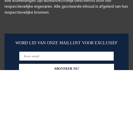
Alle afbeeldingen zijn auteursrechtelijk beschermd door hun
respectievelijke eigenaren. Alle geciteerde inhoud is afgeleid van hun
respectievelijke bronnen.
WORD LID VAN ONZE MAILLIJST VOOR EXCLUSIEF
Snelle links
Alles winkelen
Home
Blogs