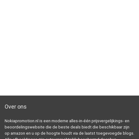
Over ons
Nokiapromotion.nl is een moderne alles-in-één prijsvergelijkings- en
beoordelingswebsite die de beste deals biedt die beschikbaar zijn
op amazon en u op de hoogte houdt via de laatst toegevoegde blogs.