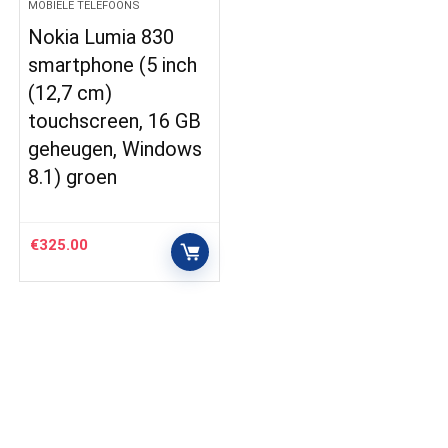
MOBIELE TELEFOONS
Nokia Lumia 830
smartphone (5 inch
(12,7 cm)
touchscreen, 16 GB
geheugen, Windows
8.1) groen
€
325.00