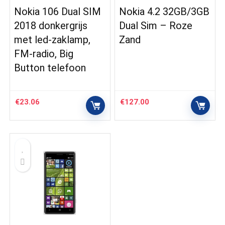
Nokia 106 Dual SIM
Nokia 4.2 32GB/3GB
2018 donkergrijs
Dual Sim – Roze
met led-zaklamp,
Zand
FM-radio, Big
Button telefoon
€
23.06
€
127.00