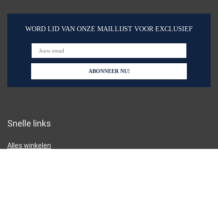
WORD LID VAN ONZE MAILLIJST VOOR EXCLUSIEF
Snelle links
Alles winkelen
Home
Blogs
Onze webshops
Adverteren