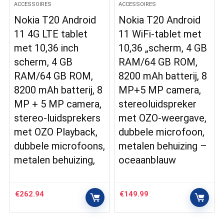
ACCESSOIRES
ACCESSOIRES
Nokia T20 Android
Nokia T20 Android
11 4G LTE tablet
11 WiFi-tablet met
met 10,36 inch
10,36 „scherm, 4 GB
scherm, 4 GB
RAM/64 GB ROM,
RAM/64 GB ROM,
8200 mAh batterij, 8
8200 mAh batterij, 8
MP+5 MP camera,
MP + 5 MP camera,
stereoluidspreker
stereo-luidsprekers
met OZO-weergave,
met OZO Playback,
dubbele microfoon,
dubbele microfoons,
metalen behuizing –
metalen behuizing,
oceaanblauw
€
262.94
€
149.99