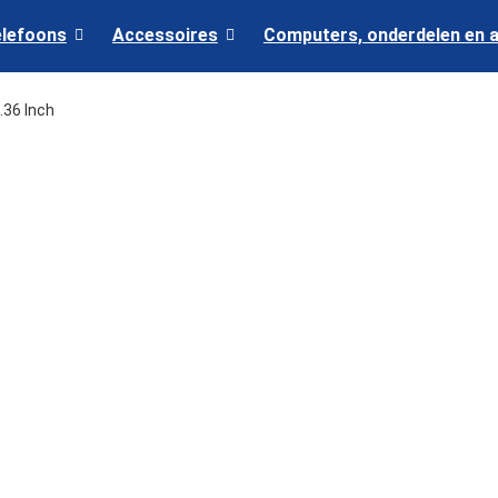
elefoons
Accessoires
Computers, onderdelen en 
2.36 Inch