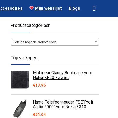
accessoires
Mijn wenslijst
Blogs
Productcategorieën
Een categorie selecteren
Top verkopers
Mobigear Classy Bookcase voor
Nokia XR20 - Zwart
€
17.95
Hama Telefoonhouder FSE"Profi
Audio 2000" voor Nokia 3310
€
91.04