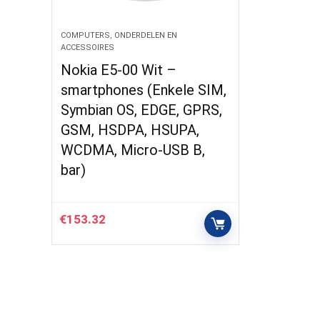
COMPUTERS, ONDERDELEN EN
ACCESSOIRES
Nokia E5-00 Wit –
smartphones (Enkele SIM,
Symbian OS, EDGE, GPRS,
GSM, HSDPA, HSUPA,
WCDMA, Micro-USB B,
bar)
€
153.32