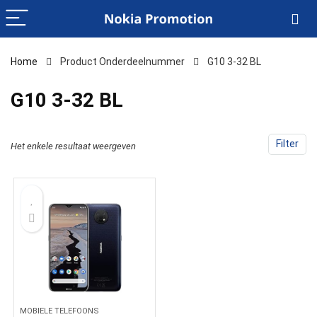
Home
Product Onderdeelnummer
‎G10 3-32 BL
‎G10 3-32 BL
Filter
Het enkele resultaat weergeven
MOBIELE TELEFOONS