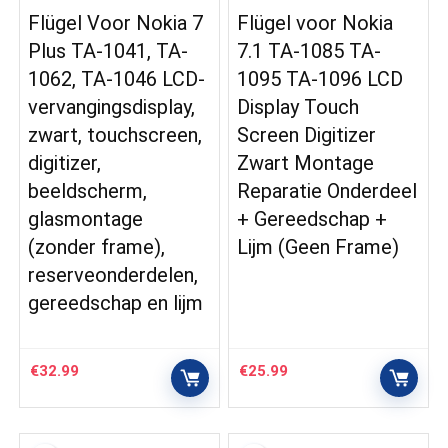
Flügel Voor Nokia 7
Flügel voor Nokia
Plus TA-1041, TA-
7.1 TA-1085 TA-
1062, TA-1046 LCD-
1095 TA-1096 LCD
vervangingsdisplay,
Display Touch
zwart, touchscreen,
Screen Digitizer
digitizer,
Zwart Montage
beeldscherm,
Reparatie Onderdeel
glasmontage
+ Gereedschap +
(zonder frame),
Lijm (Geen Frame)
reserveonderdelen,
gereedschap en lijm
€
32.99
€
25.99