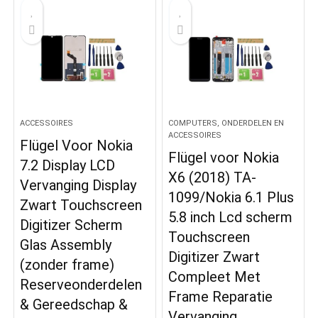
ACCESSOIRES
COMPUTERS, ONDERDELEN EN
ACCESSOIRES
Flügel Voor Nokia
Flügel voor Nokia
7.2 Display LCD
X6 (2018) TA-
Vervanging Display
1099/Nokia 6.1 Plus
Zwart Touchscreen
5.8 inch Lcd scherm
Digitizer Scherm
Touchscreen
Glas Assembly
Digitizer Zwart
(zonder frame)
Compleet Met
Reserveonderdelen
Frame Reparatie
& Gereedschap &
Vervanging