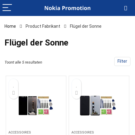
Home
Product Fabrikant
‎Flügel der Sonne
‎Flügel der Sonne
Filter
Toont alle 5 resultaten
ACCESSOIRES
ACCESSOIRES