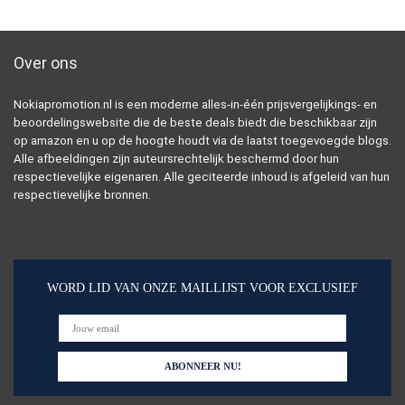
Over ons
Nokiapromotion.nl is een moderne alles-in-één prijsvergelijkings- en
beoordelingswebsite die de beste deals biedt die beschikbaar zijn
op amazon en u op de hoogte houdt via de laatst toegevoegde blogs.
Alle afbeeldingen zijn auteursrechtelijk beschermd door hun
respectievelijke eigenaren. Alle geciteerde inhoud is afgeleid van hun
respectievelijke bronnen.
WORD LID VAN ONZE MAILLIJST VOOR EXCLUSIEF