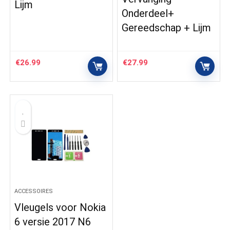
Lijm
Onderdeel+
Gereedschap + Lijm
€
26.99
€
27.99
ACCESSOIRES
Vleugels voor Nokia
6 versie 2017 N6