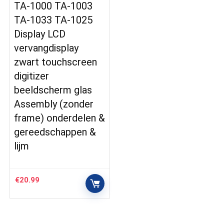
TA-1000 TA-1003
TA-1033 TA-1025
Display LCD
vervangdisplay
zwart touchscreen
digitizer
beeldscherm glas
Assembly (zonder
frame) onderdelen &
gereedschappen &
lijm
€
20.99