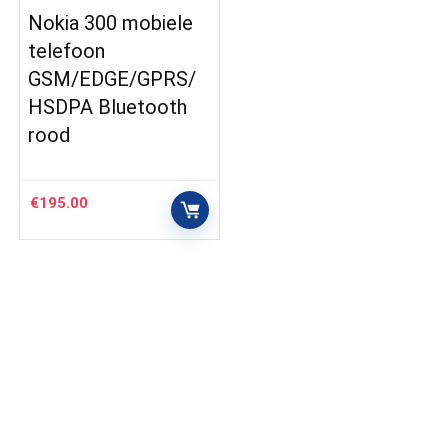
Nokia 300 mobiele
telefoon
GSM/EDGE/GPRS/
HSDPA Bluetooth
rood
€
195.00