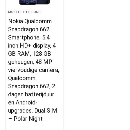
MOBIELE TELEFOONS
Nokia Qualcomm
Snapdragon 662
Smartphone, 5.4
inch HD+ display, 4
GB RAM, 128 GB
geheugen, 48 MP
viervoudige camera,
Qualcomm
Snapdragon 662, 2
dagen batterijduur
en Android-
upgrades, Dual SIM
– Polar Night