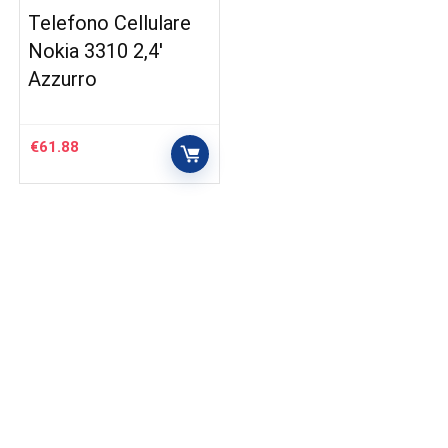
Telefono Cellulare
Nokia 3310 2,4′
Azzurro
€
61.88