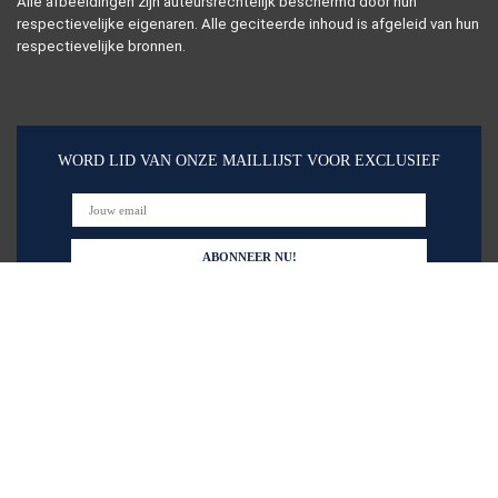
Alle afbeeldingen zijn auteursrechtelijk beschermd door hun
respectievelijke eigenaren. Alle geciteerde inhoud is afgeleid van hun
respectievelijke bronnen.
WORD LID VAN ONZE MAILLIJST VOOR EXCLUSIEF
Snelle links
Alles winkelen
Home
Blogs