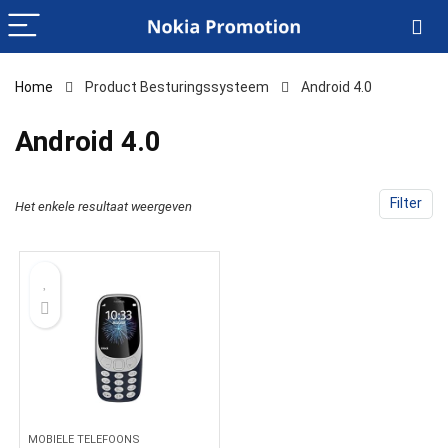
Home
Product Besturingssysteem
‎Android 4.0
‎Android 4.0
Filter
Het enkele resultaat weergeven
MOBIELE TELEFOONS