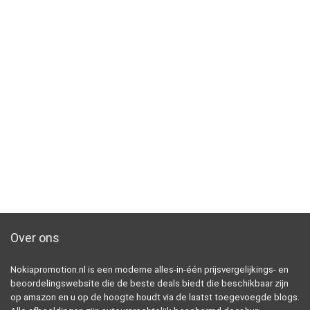
Over ons
Nokiapromotion.nl is een moderne alles-in-één prijsvergelijkings- en
beoordelingswebsite die de beste deals biedt die beschikbaar zijn
op amazon en u op de hoogte houdt via de laatst toegevoegde blogs.