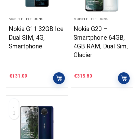
MOBIELE TELEFOONS
MOBIELE TELEFOONS
Nokia G11 32GB Ice
Nokia G20 –
Dual SIM, 4G,
Smartphone 64GB,
Smartphone
4GB RAM, Dual Sim,
Glacier
€
131.09
€
315.80