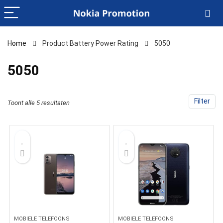
Home
Product Battery Power Rating
‎5050
‎5050
Filter
Toont alle 5 resultaten
MOBIELE TELEFOONS
MOBIELE TELEFOONS