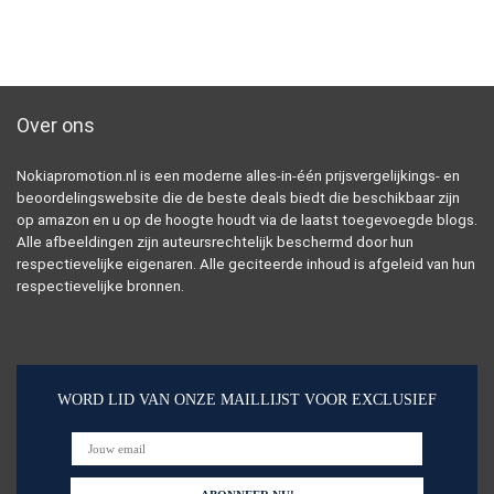
Over ons
Nokiapromotion.nl is een moderne alles-in-één prijsvergelijkings- en
beoordelingswebsite die de beste deals biedt die beschikbaar zijn
op amazon en u op de hoogte houdt via de laatst toegevoegde blogs.
Alle afbeeldingen zijn auteursrechtelijk beschermd door hun
respectievelijke eigenaren. Alle geciteerde inhoud is afgeleid van hun
respectievelijke bronnen.
WORD LID VAN ONZE MAILLIJST VOOR EXCLUSIEF