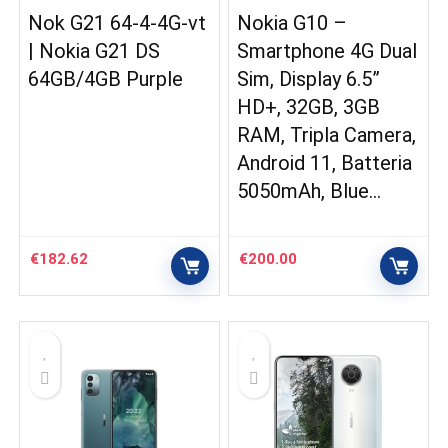
Nok G21 64-4-4G-vt
Nokia G10 –
| Nokia G21 DS
Smartphone 4G Dual
64GB/4GB Purple
Sim, Display 6.5”
HD+, 32GB, 3GB
RAM, Tripla Camera,
Android 11, Batteria
5050mAh, Blue…
€
182.62
€
200.00