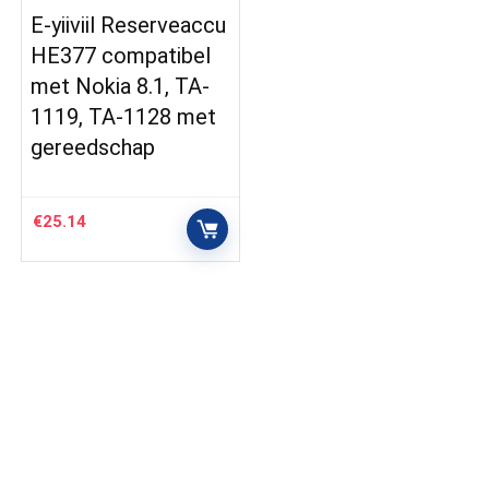
E-yiiviil Reserveaccu
HE377 compatibel
met Nokia 8.1, TA-
1119, TA-1128 met
gereedschap
€
25.14