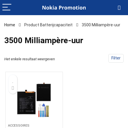
Home
Product Batterijcapaciteit
‎3500 Milliampère-uur
‎3500 Milliampère-uur
Filter
Het enkele resultaat weergeven
ACCESSOIRES